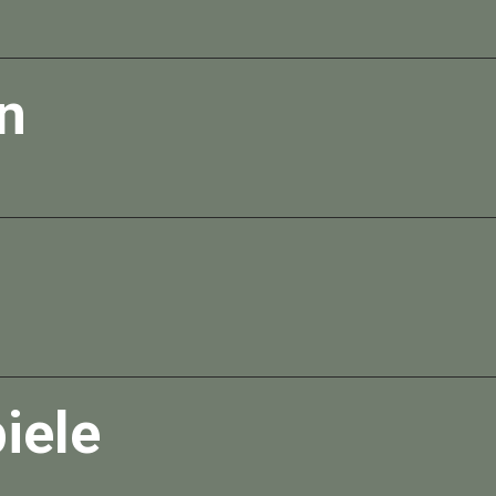
n
iele