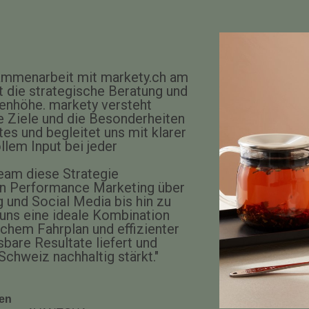
ammenarbeit mit markety.ch am
t die strategische Beratung und
genhöhe. markety versteht
e Ziele und die Besonderheiten
s und begleitet uns mit klarer
llem Input bei jeder
eam diese Strategie
n Performance Marketing über
 und Social Media bis hin zu
 uns eine ideale Kombination
schem Fahrplan und effizienter
bare Resultate liefert und
Schweiz nachhaltig stärkt."
en