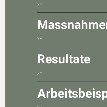
XY
Massnahme
XY
Resultate
XY
Arbeitsbeisp