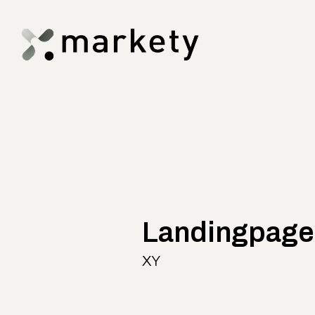
Landingpage
XY