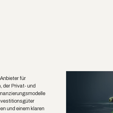
Anbieter für
 der Privat- und
Finanzierungsmodelle
vestitionsgüter
ssen und einem klaren