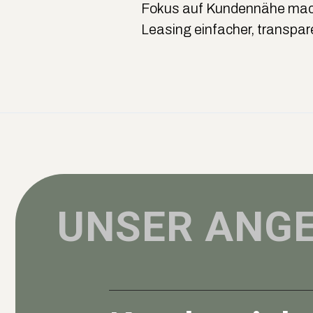
Fokus auf Kundennähe ma
Leasing einfacher, transpare
UNSER ANG