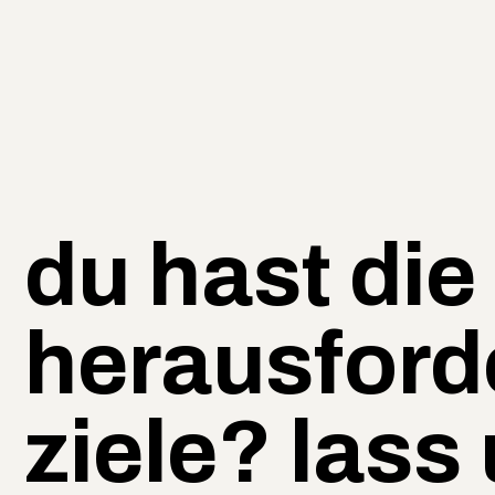
du hast die
herausford
ziele? lass