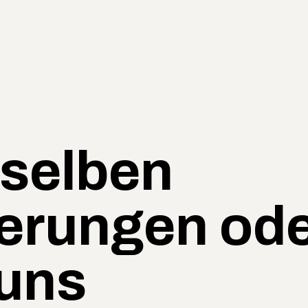
 selben
erungen od
 uns