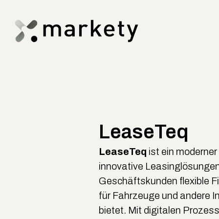
LeaseTeq
LeaseTeq
ist ein moderner 
innovative Leasinglösungen,
Geschäftskunden flexible 
für Fahrzeuge und andere In
bietet. Mit digitalen Proze