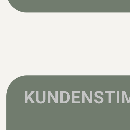
Steigerung
Produktion von
der Verkäuf
Videocontent
KUNDENSTI