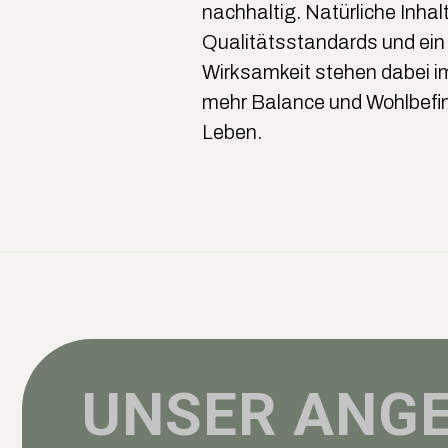
nachhaltig. Natürliche Inhal
Qualitätsstandards und ein 
Wirksamkeit stehen dabei im
mehr Balance und Wohlbefin
Leben.
UNSER ANG