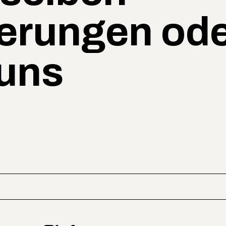
erungen od
 uns