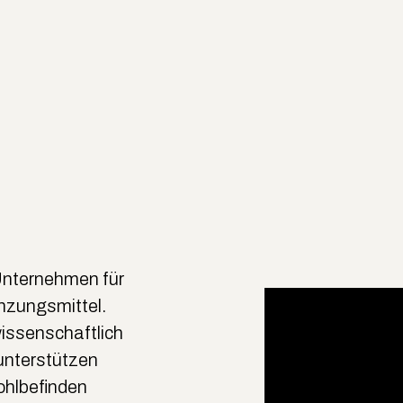
Unternehmen für
zungsmittel.
wissenschaftlich
unterstützen
ohlbefinden