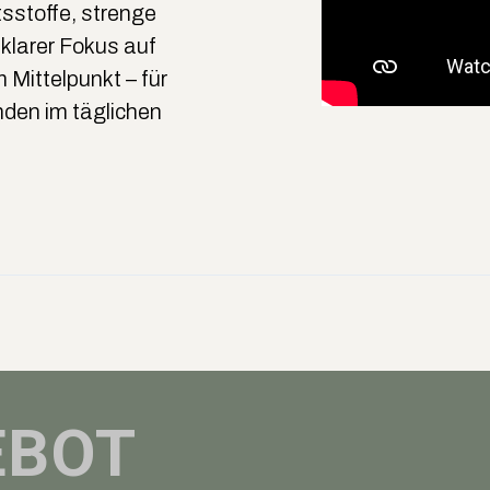
tsstoffe, strenge
klarer Fokus auf
 Mittelpunkt – für
den im täglichen
EBOT