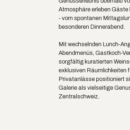
Genusserlebnis oberhalb von
Atmosphäre erleben Gäste h
- vom spontanen Mittagslu
besonderen Dinnerabend.
Mit wechselnden Lunch-An
Abendmenüs, Gastkoch-Ver
sorgfältig kuratierten Wein
exklusiven Räumlichkeiten f
Privatanlässe positioniert 
Galerie als vielseitige Genu
Zentralschweiz.