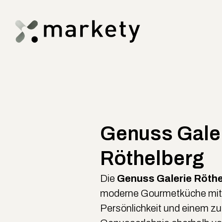
Genuss Gale
Röthelberg
Die
Genuss Galerie Röth
moderne Gourmetküche mit H
Persönlichkeit und einem z