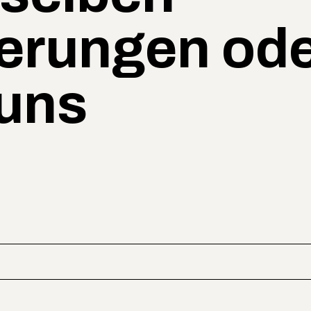
erungen od
 uns