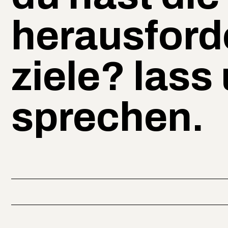
herausford
ziele? lass
sprechen.