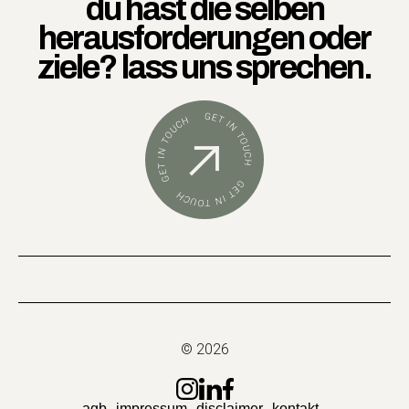
du hast die selben
herausforderungen oder
ziele? lass uns sprechen.
© 2026
agb
impressum
disclaimer
kontakt